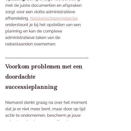
met de juiste documenten en afspraken 
zorgt voor een vlotte administratieve 
afhandeling. 
Nalatenschapregelen.be
ondersteunt je bij het opstellen van een 
planning en kan de complexe 
administratieve taken van de 
nabestaanden overnemen.
Voorkom problemen met een 
doordachte 
successieplanning
Niemand denkt graag na over het moment 
dat je er niet meer bent, maar door op tijd 
actie te ondernemen, bescherm je jouw 
nabestaanden tegen onnodige stress en 
financiële zorgen. Wil je graag meer weten 