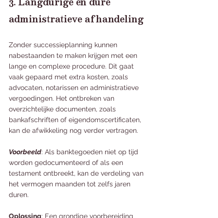
3. Langdurige en dure 
administratieve afhandeling
Zonder successieplanning kunnen 
nabestaanden te maken krijgen met een 
lange en complexe procedure. Dit gaat 
vaak gepaard met extra kosten, zoals 
advocaten, notarissen en administratieve 
vergoedingen. Het ontbreken van 
overzichtelijke documenten, zoals 
bankafschriften of eigendomscertificaten, 
kan de afwikkeling nog verder vertragen.
Voorbeeld
: Als banktegoeden niet op tijd 
worden gedocumenteerd of als een 
testament ontbreekt, kan de verdeling van 
het vermogen maanden tot zelfs jaren 
duren.
Oplossing
: Een grondige voorbereiding 