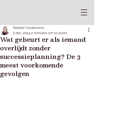
Natalie Ceulemans
2 dec 2024
2 minuten om te lezen
Wat gebeurt er als iemand
overlijdt zonder
successieplanning? De 3
meest voorkomende
gevolgen