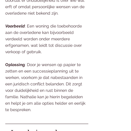
doordat er onduidelijkheid is over wie wat 
erft of omdat persoonlijke wensen van de 
overledene niet bekend zijn. 
Voorbeeld
: Een woning die toebehoorde 
aan de overledene kan bijvoorbeeld 
verdeeld worden onder meerdere 
erfgenamen, wat leidt tot discussie over 
verkoop of gebruik.
Oplossing
: Door je wensen op papier te 
zetten en een successieplanning uit te 
werken, voorkom je dat nabestaanden in 
een juridisch conflict belanden. Dit zorgt 
voor duidelijkheid en rust binnen de 
familie. Nathalie kan je hierin begeleiden 
en helpt je om alle opties helder en eerlijk 
te bespreken.